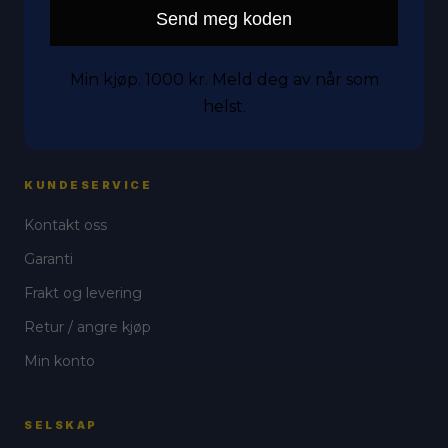
Send meg koden
Mobil
Nettbrett
Min kjøp. 1000 kr. Meld deg av når som
Tilbehør
helst.
Tilstander
KUNDESERVICE
Kontakt oss
Garanti
Frakt og levering
Retur / angre kjøp
Min konto
SELSKAP