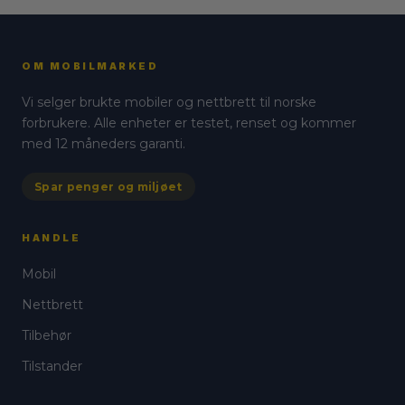
OM MOBILMARKED
Vi selger brukte mobiler og nettbrett til norske
forbrukere. Alle enheter er testet, renset og kommer
med 12 måneders garanti.
Spar penger og miljøet
HANDLE
Mobil
Nettbrett
Tilbehør
Tilstander