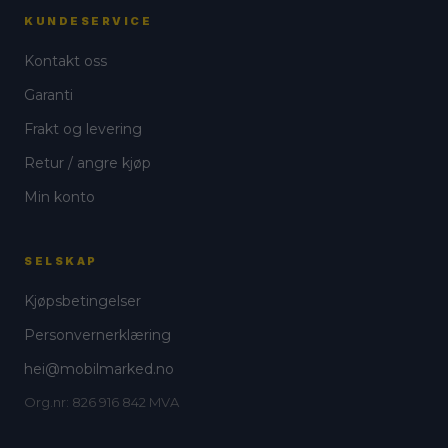
KUNDESERVICE
Kontakt oss
Garanti
Frakt og levering
Retur / angre kjøp
Min konto
SELSKAP
Kjøpsbetingelser
Personvernerklæring
hei@mobilmarked.no
Org.nr: 826 916 842 MVA