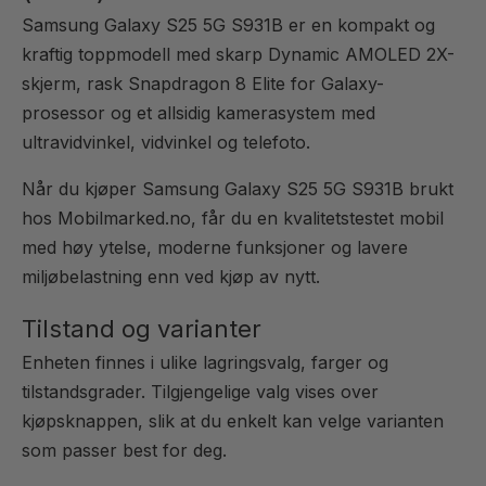
Samsung Galaxy S25 5G S931B er en kompakt og
kraftig toppmodell med skarp Dynamic AMOLED 2X-
skjerm, rask Snapdragon 8 Elite for Galaxy-
prosessor og et allsidig kamerasystem med
ultravidvinkel, vidvinkel og telefoto.
Når du kjøper Samsung Galaxy S25 5G S931B brukt
hos Mobilmarked.no, får du en kvalitetstestet mobil
med høy ytelse, moderne funksjoner og lavere
miljøbelastning enn ved kjøp av nytt.
Tilstand og varianter
Enheten finnes i ulike lagringsvalg, farger og
tilstandsgrader. Tilgjengelige valg vises over
kjøpsknappen, slik at du enkelt kan velge varianten
som passer best for deg.