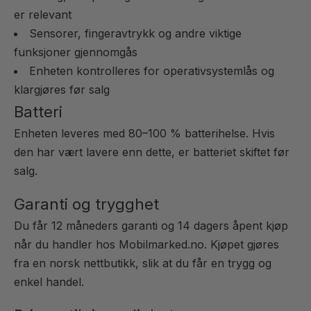
er relevant
Sensorer, fingeravtrykk og andre viktige
funksjoner gjennomgås
Enheten kontrolleres for operativsystemlås og
klargjøres før salg
Batteri
Enheten leveres med 80–100 % batterihelse. Hvis
den har vært lavere enn dette, er batteriet skiftet før
salg.
Garanti og trygghet
Du får 12 måneders garanti og 14 dagers åpent kjøp
når du handler hos Mobilmarked.no. Kjøpet gjøres
fra en norsk nettbutikk, slik at du får en trygg og
enkel handel.