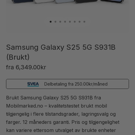
Samsung Galaxy S25 5G S931B
(Brukt)
fra
6,349.00
kr
Delbetaling fra
250.00
kr
/måned
Brukt Samsung Galaxy S25 5G S931B fra
Mobilmarked.no – kvalitetstestet brukt mobil
tilgjengelig i flere tilstandsgrader, lagringsvalg og
farger. 12 måneders garanti. Pris og tilgjengelighet
kan variere ettersom utvalget av brukte enheter