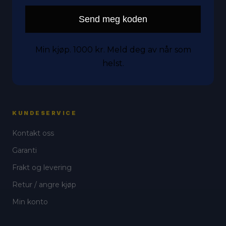
HANDLE
Send meg koden
Mobil
Nettbrett
Min kjøp. 1000 kr. Meld deg av når som
helst.
Tilbehør
Tilstander
KUNDESERVICE
Kontakt oss
Garanti
Frakt og levering
Retur / angre kjøp
Min konto