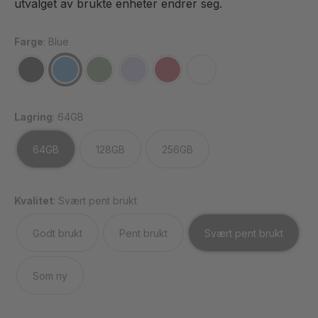
utvalget av brukte enheter endrer seg.
Farge
:
Blue
Lagring
:
64GB
64GB
128GB
256GB
Kvalitet
:
Svært pent brukt
Godt brukt
Pent brukt
Svært pent brukt
Som ny