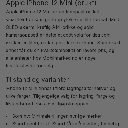
Apple iPhone 12 Mini (brukt)
Apple iPhone 12 Mini er en kompakt og lett
smarttelefon som gir topp ytelse i et lite format. Med
OLED-skjerm, kraftig A14-brikke og solid
kameraoppsett er dette et godt valg for deg som
ønsker en liten, rask og moderne iPhone. Som brukt
enhet får du en kvalitetsmobil til en lavere pris, og
alle enheter hos Mobilmarked.no er nøye
kvalitetstestet før salg.
Tilstand og varianter
iPhone 12 Mini finnes i flere lagringsalternativer og
ulike farger. Tilgjengelige valg for lagring, farge og
tilstandsgrad vises over kjøpsknappen.
Som ny: Minimale til ingen synlige merker
Svært pent brukt: Svært få små merker, helhetlig