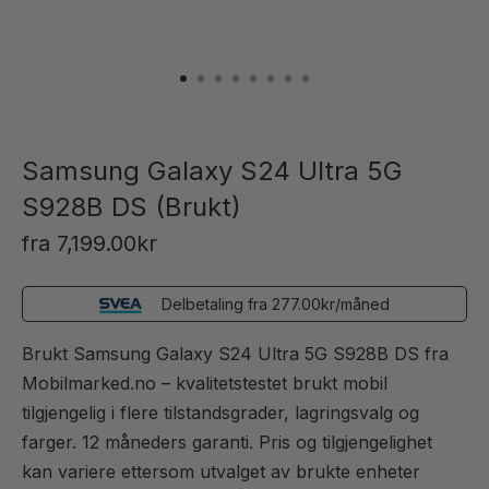
Samsung Galaxy S24 Ultra 5G
S928B DS (Brukt)
fra
7,199.00
kr
Delbetaling fra
277.00
kr
/måned
Brukt Samsung Galaxy S24 Ultra 5G S928B DS fra
Mobilmarked.no – kvalitetstestet brukt mobil
tilgjengelig i flere tilstandsgrader, lagringsvalg og
farger. 12 måneders garanti. Pris og tilgjengelighet
kan variere ettersom utvalget av brukte enheter