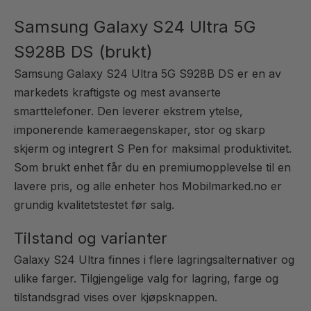
Samsung Galaxy S24 Ultra 5G
S928B DS (brukt)
Samsung Galaxy S24 Ultra 5G S928B DS er en av
markedets kraftigste og mest avanserte
smarttelefoner. Den leverer ekstrem ytelse,
imponerende kameraegenskaper, stor og skarp
skjerm og integrert S Pen for maksimal produktivitet.
Som brukt enhet får du en premiumopplevelse til en
lavere pris, og alle enheter hos Mobilmarked.no er
grundig kvalitetstestet før salg.
Tilstand og varianter
Galaxy S24 Ultra finnes i flere lagringsalternativer og
ulike farger. Tilgjengelige valg for lagring, farge og
tilstandsgrad vises over kjøpsknappen.