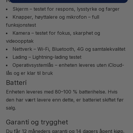
Skjerm – testet for respons, lysstyrke og farger
Knapper, høyttalere og mikrofon – full
funksjonstest
Kamera – testet for fokus, skarphet og
videoopptak
Nettverk – Wi-Fi, Bluetooth, 4G og samtalekvalitet
Lading – Lightning-lading testet
Operativsystemlås – enheten leveres uten iCloud-
lås og er klar til bruk
Batteri
Enheten leveres med 80–100 % batterihelse. Hvis
den har vært lavere enn dette, er batteriet skiftet før
salg.
Garanti og trygghet
Du får 12 måneders garanti og 14 dagers åpent kjøp.