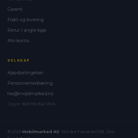
Garanti
Frakt og levering
Retur / angre kjøp
Min konto
SELSKAP
Kjøpsbetingelser
Personvernerklæring
hei@mobilmarked.no
Org.nr: 826 916 842 MVA
© 2026
Mobilmarked AS
· Nordre Fokserød 13B, 3241