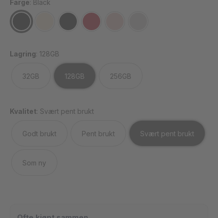
Farge
:
Black
Lagring
:
128GB
32GB
128GB
256GB
Kvalitet
:
Svært pent brukt
Godt brukt
Pent brukt
Svært pent brukt
Som ny