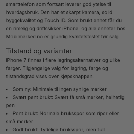
smarttelefon som fortsatt leverer god ytelse til
hverdagsbruk. Den har et skarpt kamera, solid
byggekvalitet og Touch ID. Som brukt enhet får du
en rimelig og driftssikker iPhone, og alle enheter hos
Mobilmarked.no er grundig kvalitetstestet før salg.
Tilstand og varianter
iPhone 7 finnes i flere lagringsalternativer og ulike
farger. Tilgjengelige valg for lagring, farge og
tilstandsgrad vises over kjøpsknappen.
Som ny: Minimale til ingen synlige merker
Svært pent brukt: Svært få små merker, helhetlig
pen
Pent brukt: Normale bruksspor som riper eller
små merker
Godt brukt: Tydelige bruksspor, men full