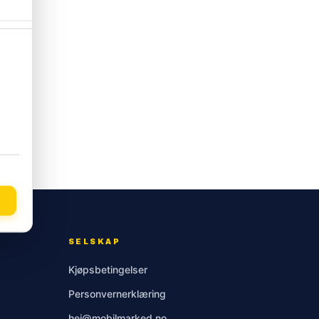
SELSKAP
Kjøpsbetingelser
Personvernerklæring
hei@mobilmarked.no