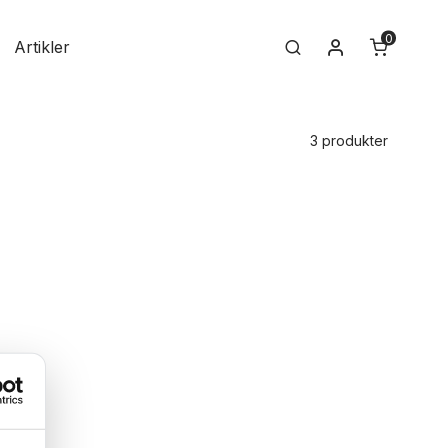
0
Min konto
Artikler
Search
3 produkter