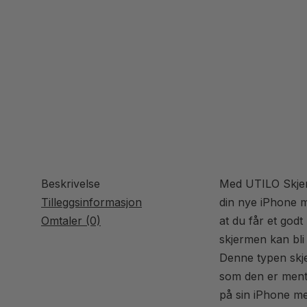
Beskrivelse
Med UTILO Skjer
Tilleggsinformasjon
din nye iPhone mo
Omtaler (0)
at du får et godt
skjermen kan bli
Denne typen skje
som den er ment
på sin iPhone me