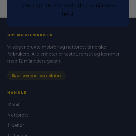
Min kjøp. 1000 kr. Meld deg av når som
helst.
OM MOBILMARKED
Vi selger brukte mobiler og nettbrett til norske
forbrukere. Alle enheter er testet, renset og kommer
med 12 måneders garanti.
Spar penger og miljøet
HANDLE
Mobil
Nettbrett
Tilbehør
Tilstander