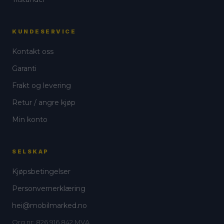
KUNDESERVICE
Kontakt oss
Garanti
Frakt og levering
Retur / angre kjøp
Min konto
SELSKAP
Kjøpsbetingelser
Personvernerklæring
hei@mobilmarked.no
Org.nr: 826 916 842 MVA