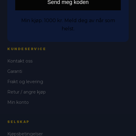
Send meg koden
Nettbrett
Tilbehør
Min kjøp. 1000 kr. Meld deg av når som
helst.
Tilstander
KUNDESERVICE
Kontakt oss
Garanti
Frakt og levering
Retur / angre kjøp
Min konto
SELSKAP
Kjøpsbetingelser