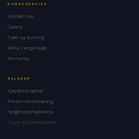
KUNDESERVICE
Kontakt oss
Garanti
Frakt og levering
Retur / angre kjøp
Min konto
SELSKAP
Kjøpsbetingelser
Personvernerklæring
hei@mobilmarked.no
Org.nr: 826 916 842 MVA