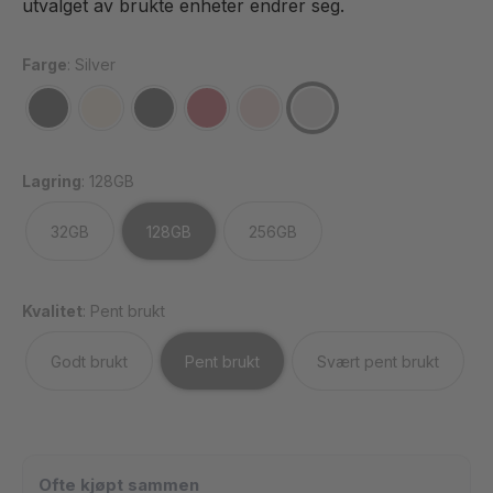
utvalget av brukte enheter endrer seg.
Farge
:
Silver
Lagring
:
128GB
32GB
128GB
256GB
Kvalitet
:
Pent brukt
Godt brukt
Pent brukt
Svært pent brukt