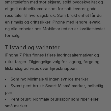
smarttelefon med stor skjerm, solid byggekvalitet og
et godt dobbeltkamera som fortsatt leverer gode
resultater til hverdagsbruk. Som brukt enhet får du
en rimelig og driftssikker iPhone med lengre levetid,
og alle enheter hos Mobilmarked.no er kvalitetstestet
før salg.
Tilstand og varianter
iPhone 7 Plus finnes i flere lagringsalternativer og
ulike farger. Tilgjengelige valg for lagring, farge og
tilstandsgrad vises over kjøpsknappen.
Som ny: Minimale til ingen synlige merker
Svært pent brukt: Svært få små merker, helhetlig
pen
Pent brukt: Normale bruksspor som riper eller
små merker