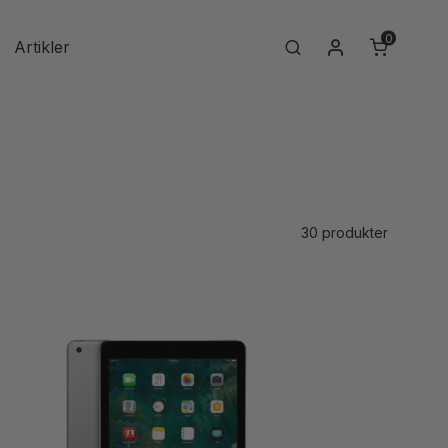
0
Min konto
Artikler
Search
30 produkter