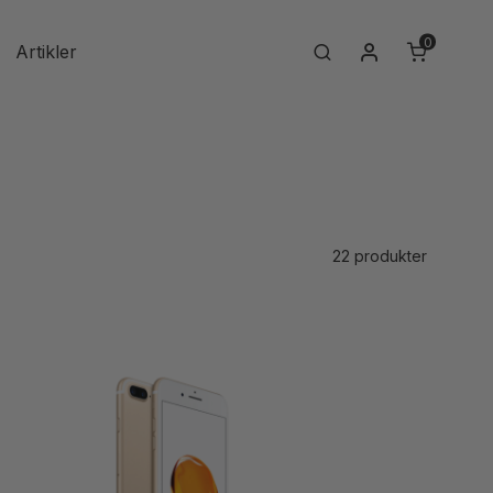
0
Min konto
Artikler
Search
22 produkter