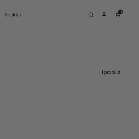
0
Min konto
Artikler
Search
1 produkt