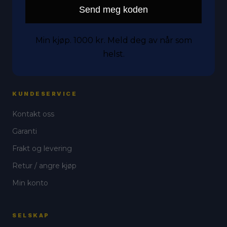
Send meg koden
Mobil
Nettbrett
Min kjøp. 1000 kr. Meld deg av når som
Tilbehør
helst.
Tilstander
KUNDESERVICE
Kontakt oss
Garanti
Frakt og levering
Retur / angre kjøp
Min konto
SELSKAP