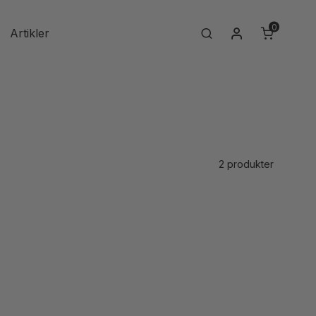
0
Min konto
Artikler
Search
2 produkter