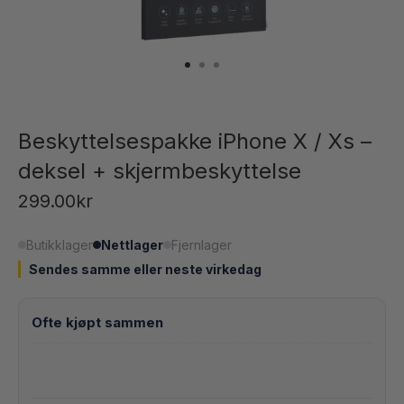
Beskyttelsespakke iPhone X / Xs –
deksel + skjermbeskyttelse
299.00
kr
Butikklager
Nettlager
Fjernlager
Sendes samme eller neste virkedag
Beskyttelsespakke