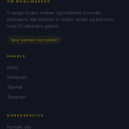
OM MOBILMARKED
Vi selger brukte mobiler og nettbrett til norske
forbrukere. Alle enheter er testet, renset og kommer
med 12 måneders garanti.
Spar penger og miljøet
HANDLE
Mobil
Nettbrett
Tilbehør
Tilstander
KUNDESERVICE
Kontakt oss