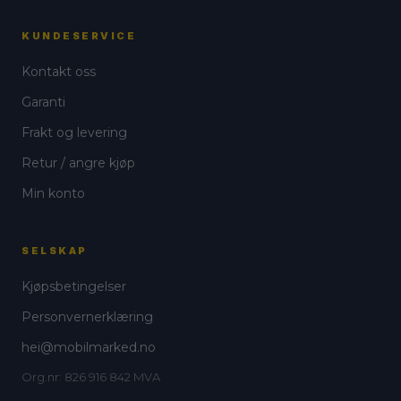
KUNDESERVICE
Kontakt oss
Garanti
Frakt og levering
Retur / angre kjøp
Min konto
SELSKAP
Kjøpsbetingelser
Personvernerklæring
hei@mobilmarked.no
Org.nr: 826 916 842 MVA