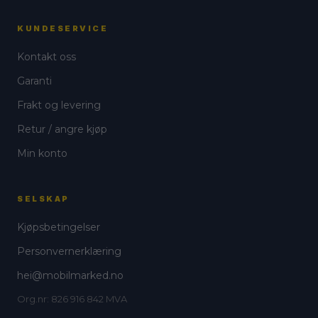
KUNDESERVICE
Kontakt oss
Garanti
Frakt og levering
Retur / angre kjøp
Min konto
SELSKAP
Kjøpsbetingelser
Personvernerklæring
hei@mobilmarked.no
Org.nr: 826 916 842 MVA