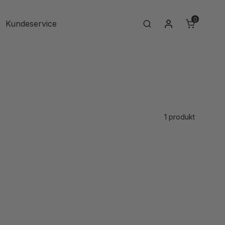
0
Min konto
Kundeservice
Search
1 produkt